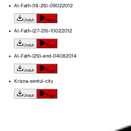
Al-Fath-(18-26)-09022012
Unduh
Putar
Al-Fath-(27-29)-10022012
Unduh
Putar
Al-Fath-(29)-end-04082014
Unduh
Putar
Krisna-sentul-city
Unduh
Putar