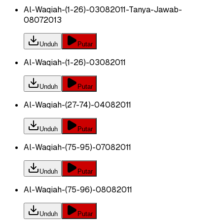
Al-Waqiah-(1-26)-03082011-Tanya-Jawab-
08072013
Unduh
Putar
Al-Waqiah-(1-26)-03082011
Unduh
Putar
Al-Waqiah-(27-74)-04082011
Unduh
Putar
Al-Waqiah-(75-95)-07082011
Unduh
Putar
Al-Waqiah-(75-96)-08082011
Unduh
Putar