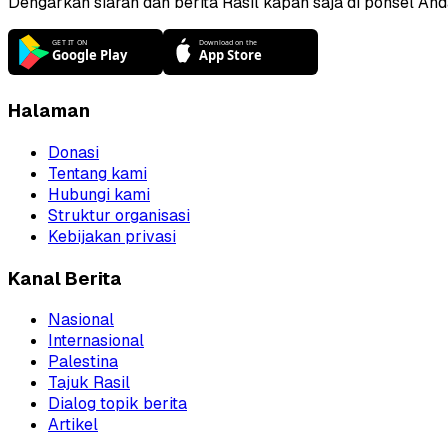
Dengarkan siaran dan berita Rasil kapan saja di ponsel And
Halaman
Donasi
Tentang kami
Hubungi kami
Struktur organisasi
Kebijakan privasi
Kanal Berita
Nasional
Internasional
Palestina
Tajuk Rasil
Dialog topik berita
Artikel