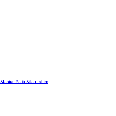
Stasiun Radio
Silaturahim